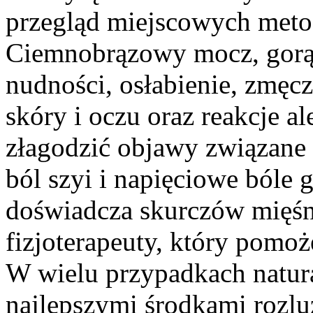
przegląd miejscowych metod
Ciemnobrązowy mocz, gorąc
nudności, osłabienie, zmęcz
skóry i oczu oraz reakcje a
złagodzić objawy związane z
ból szyi i napięciowe bóle 
doświadcza skurczów mięśn
fizjoterapeuty, który pomo
W wielu przypadkach natur
najlepszymi środkami rozl