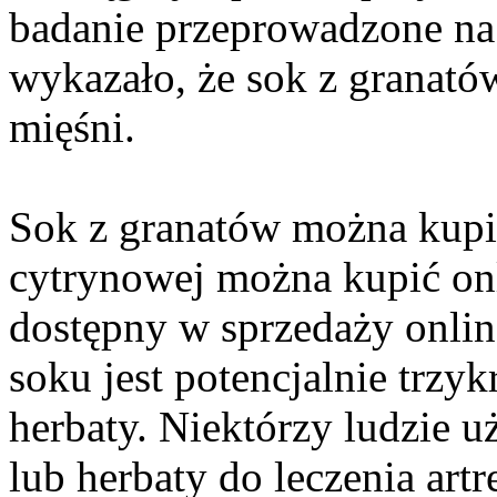
badanie przeprowadzone na 
wykazało, że sok z granató
mięśni.
Sok z granatów można kupić
cytrynowej można kupić onli
dostępny w sprzedaży onlin
soku jest potencjalnie trzyk
herbaty. Niektórzy ludzie u
lub herbaty do leczenia art