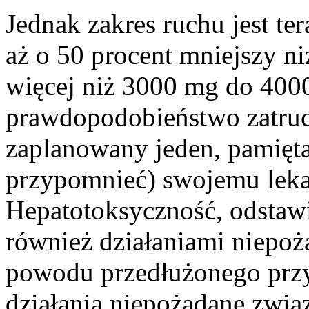
Jednak zakres ruchu jest te
aż o 50 procent mniejszy n
więcej niż 3000 mg do 400
prawdopodobieństwo zatruci
zaplanowany jeden, pamięta
przypomnieć) swojemu lekar
Hepatotoksyczność, odstawie
również działaniami niepoż
powodu przedłużonego przy
działania niepożądane zwi