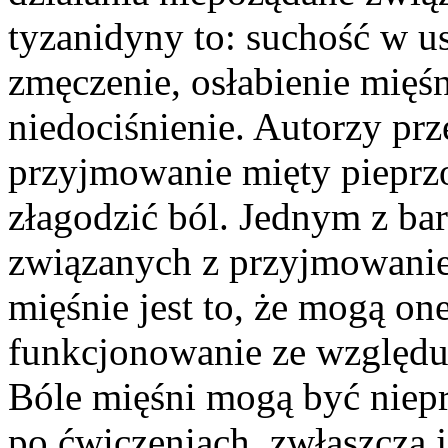
tyzanidyny to: suchość w u
zmęczenie, osłabienie mięś
niedociśnienie. Autorzy prz
przyjmowanie mięty pieprz
złagodzić ból. Jednym z b
związanych z przyjmowani
mięśnie jest to, że mogą on
funkcjonowanie ze względu 
Bóle mięśni mogą być niepr
po ćwiczeniach, zwłaszcza j