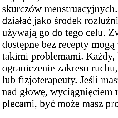
skurczów menstruacyjnych.
działać jako środek rozluźni
używają go do tego celu. Z
dostępne bez recepty mogą 
takimi problemami. Każdy, 
ograniczenie zakresu ruchu,
lub fizjoterapeuty. Jeśli m
nad głowę, wyciągnięciem r
plecami, być może masz pr