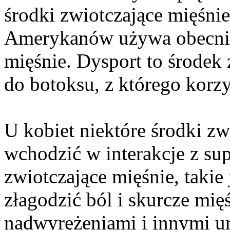
środki zwiotczające mięśni
Amerykanów używa obecnie
mięśnie. Dysport to środek
do botoksu, z którego korz
U kobiet niektóre środki z
wchodzić w interakcje z s
zwiotczające mięśnie, taki
złagodzić ból i skurcze mi
nadwyrężeniami i innymi u