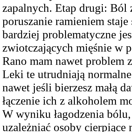
zapalnych. Etap drugi: Ból 
poruszanie ramieniem staje 
bardziej problematyczne je
zwiotczających mięśnie w p
Rano mam nawet problem z 
Leki te utrudniają normaln
nawet jeśli bierzesz małą 
łączenie ich z alkoholem 
W wyniku łagodzenia bólu, 
uzależniać osoby cierpiące 