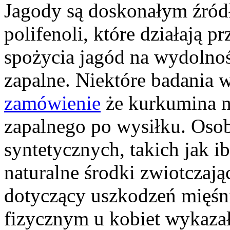
Jagody są doskonałym źródł
polifenoli, które działają p
spożycia jagód na wydolno
zapalne. Niektóre badania 
zamówienie
że kurkumina m
zapalnego po wysiłku. Osob
syntetycznych, takich jak i
naturalne środki zwiotczają
dotyczący uszkodzeń mięś
fizycznym u kobiet wykazał